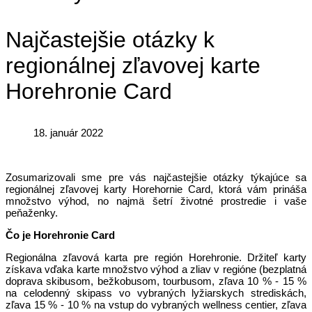
Najčastejšie otázky k
regionálnej zľavovej karte
Horehronie Card
18. január 2022
Zosumarizovali sme pre vás najčastejšie otázky týkajúce sa
regionálnej zľavovej karty Horehornie Card, ktorá vám prináša
množstvo výhod, no najmä šetrí životné prostredie i vaše
peňaženky.
Čo je Horehronie Card
Regionálna zľavová karta pre región Horehronie. Držiteľ karty
získava vďaka karte množstvo výhod a zliav v regióne (bezplatná
doprava skibusom, bežkobusom, tourbusom, zľava 10 % - 15 %
na celodenný skipass vo vybraných lyžiarskych strediskách,
zľava 15 % - 10 % na vstup do vybraných wellness centier, zľava