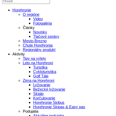
Horehronie
O regióne
Video
Fotogaléria
Články
Novinky
Tlačové správy
Mesto Brezno
Chute Horehronia
Regionálny produkt
Aktivity
Tipy na výlety
Leto na Horehroní
Turistika
Cykloturistika
Golf Tále
Zima na Horehroní
Lyžovanie
Bežecké lyžovanie
Skialp
Korčulovanie
Horehronie Skibus
Horehronie Skipas & Easy pas
Podujatia
Aktuálne podujatia