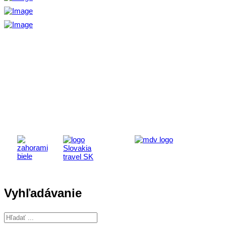
Aktivita realizovaná s finančnou podporou
Ministerstva cestovného ruchu
a športu Slovenskej republiky
Vyhľadávanie