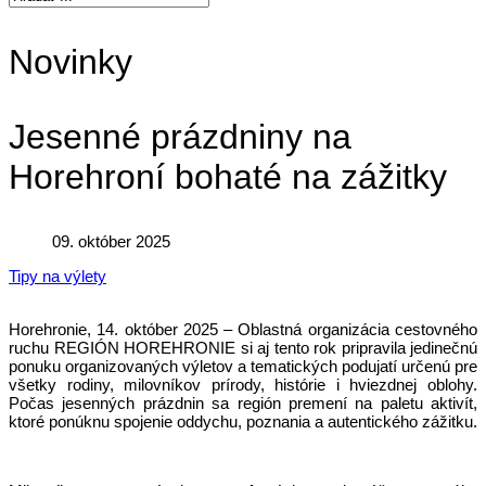
Novinky
Jesenné prázdniny na
Horehroní bohaté na zážitky
09. október 2025
Tipy na výlety
Horehronie, 14. október 2025 – Oblastná organizácia cestovného
ruchu REGIÓN HOREHRONIE si aj tento rok pripravila jedinečnú
ponuku organizovaných výletov a tematických podujatí určenú pre
všetky rodiny, milovníkov prírody, histórie i hviezdnej oblohy.
Počas jesenných prázdnin sa región premení na paletu aktivít,
ktoré ponúknu spojenie oddychu, poznania a autentického zážitku.