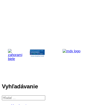
Aktivita realizovaná s finančnou podporou
Ministerstva cestovného ruchu
a športu Slovenskej republiky
Vyhľadávanie