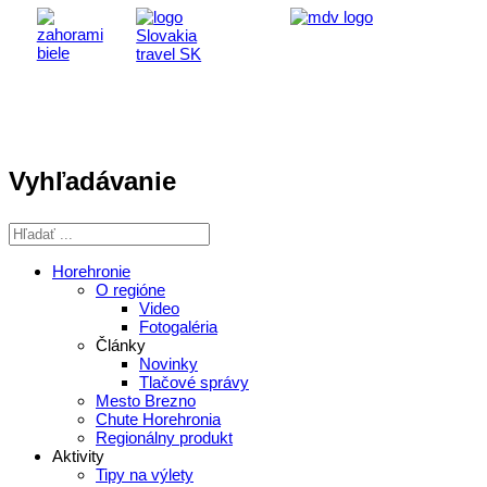
Vyhľadávanie
Horehronie
O regióne
Video
Fotogaléria
Články
Novinky
Tlačové správy
Mesto Brezno
Chute Horehronia
Regionálny produkt
Aktivity
Tipy na výlety