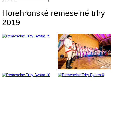
Horehronské remeselné trhy
2019
Kontakt