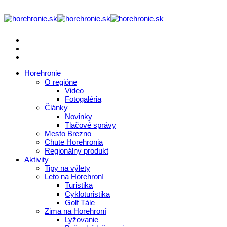
Horehronie
O regióne
Video
Fotogaléria
Články
Novinky
Tlačové správy
Mesto Brezno
Chute Horehronia
Regionálny produkt
Aktivity
Tipy na výlety
Leto na Horehroní
Turistika
Cykloturistika
Golf Tále
Zima na Horehroní
Lyžovanie