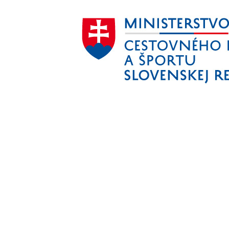
Aktivita realizovaná s finančnou podporou
Ministerstva cestovného ruchu
a športu Slovenskej republiky