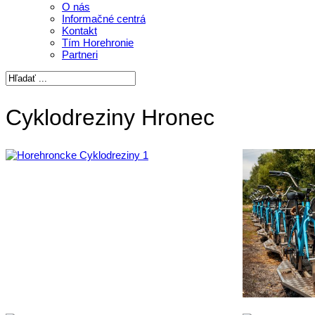
O nás
Informačné centrá
Kontakt
Tím Horehronie
Partneri
Cyklodreziny Hronec