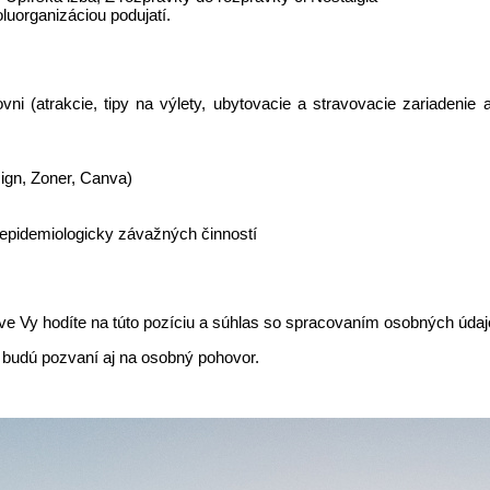
uorganizáciou podujatí.
i (atrakcie, tipy na výlety, ubytovacie a stravovacie zariadenie 
gn, Zoner, Canva)
 epidemiologicky závažných činností
e Vy hodíte na túto pozíciu a súhlas so spracovaním osobných údajo
budú pozvaní aj na osobný pohovor.