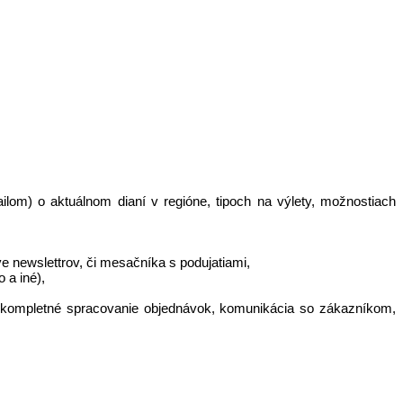
ilom) o aktuálnom dianí v regióne, tipoch na výlety, možnostiach
e newslettrov, či mesačníka s podujatiami,
 a iné),
u, kompletné spracovanie objednávok, komunikácia so zákazníkom,