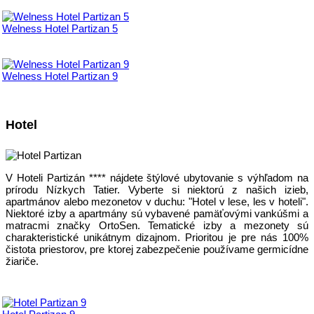
Welness Hotel Partizan 5
Welness Hotel Partizan 9
Hotel
V Hoteli Partizán **** nájdete štýlové ubytovanie s výhľadom na
prírodu Nízkych Tatier. Vyberte si niektorú z našich izieb,
apartmánov alebo mezonetov v duchu: "Hotel v lese, les v hoteli".
Niektoré izby a apartmány sú vybavené pamäťovými vankúšmi a
matracmi značky OrtoSen. Tematické izby a mezonety sú
charakteristické unikátnym dizajnom. Prioritou je pre nás 100%
čistota priestorov, pre ktorej zabezpečenie používame germicídne
žiariče.