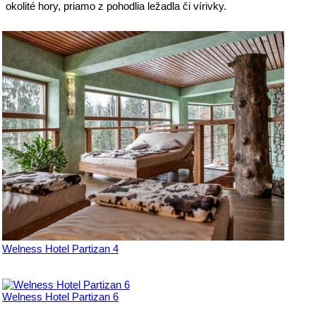
okolité hory, priamo z pohodlia ležadla či vírivky.
Welness Hotel Partizan 4
Welness Hotel Partizan 6