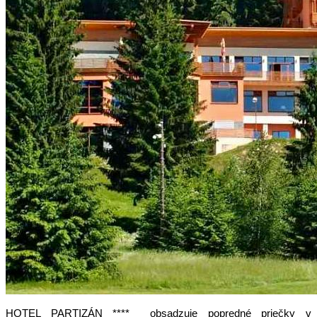
HOTEL PARTIZÁN **** obsadzuje popredné priečky v