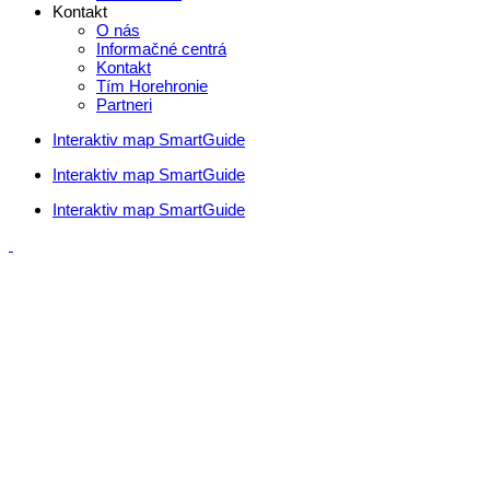
Kontakt
O nás
Informačné centrá
Kontakt
Tím Horehronie
Partneri
Interaktiv map SmartGuide
Interaktiv map SmartGuide
Interaktiv map SmartGuide