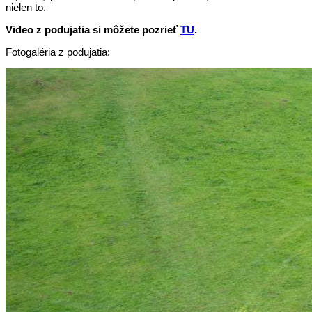
nielen to.
Video z podujatia si môžete pozrieť
TU
.
Fotogaléria z podujatia: