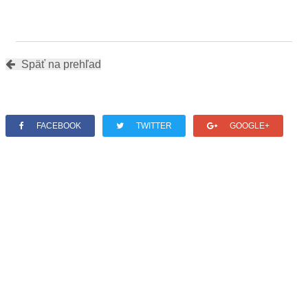
Späť na prehľad
FACEBOOK
TWITTER
GOOGLE+