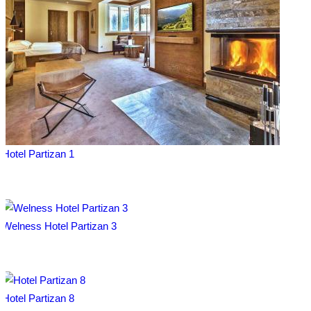
Hotel Partizan 1
Welness Hotel Partizan 3
Hotel Partizan 8