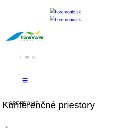
Konferenčné priestory
HOREHRONIE