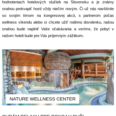
hodnoteniach hotelových služieb na Slovensku a je známy
snahou prekvapiť hostí vždy niečím novým. Či už nás navštívite
so svojím tímom na kongresovej akcii, s partnerom počas
wellness víkendu alebo si chcete užiť rodinnú dovolenku, našou
snahou bude naplniť Vaše očakávania a veríme, že pobyt v
našom hoteli bude pre Vás príjemným zážitkom.
NATURE WELLNESS CENTER