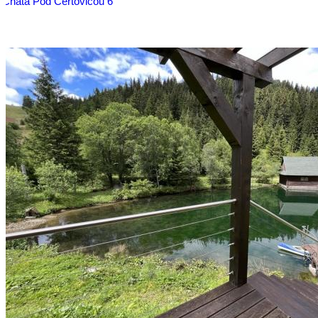
Chata Pod Certovicou 6