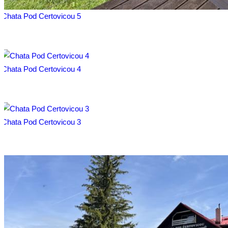
Chata Pod Certovicou 5
Chata Pod Certovicou 4
Chata Pod Certovicou 3