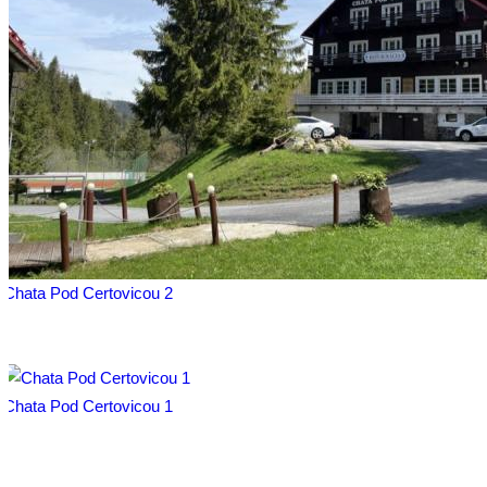
Chata Pod Certovicou 2
Chata Pod Certovicou 1