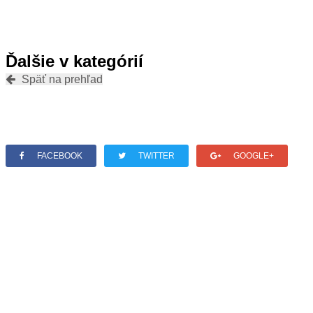
Ďalšie v kategórií
Späť na prehľad
FACEBOOK
TWITTER
GOOGLE+