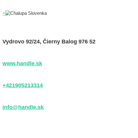
+
Vydrovo 92/24, Čierny Balog 976 52
www.handle.sk
+421905213314
info@handle.sk