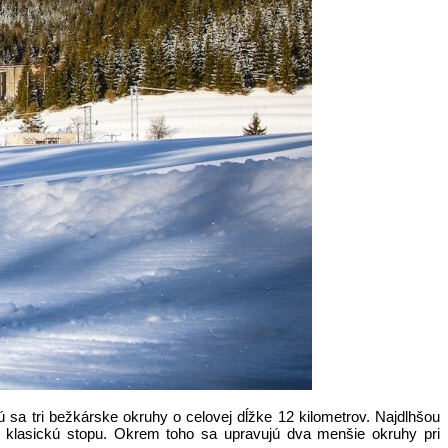
sa tri bežkárske okruhy o celovej dĺžke 12 kilometrov. Najdlhšou
 klasickú stopu. Okrem toho sa upravujú dva menšie okruhy pri