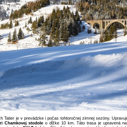
atier je v prevádzke i počas tohtoročnej zimnej sezóny. Upravujú 
ri Chamkovej stodole
o dĺžke 10 km. Táto trasa je upravená na