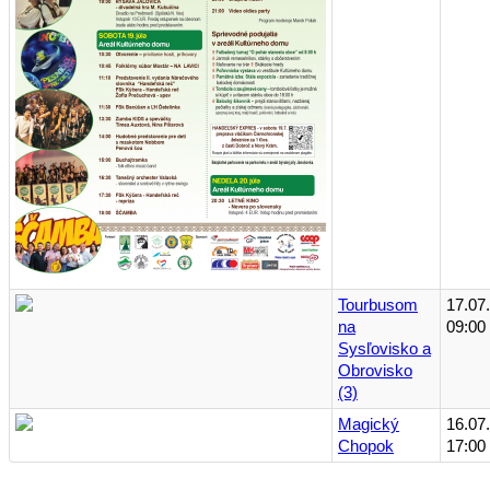
Tourbusom
17.07
na
09:00
Sysľovisko a
Obrovisko
(3)
Magický
16.07
Chopok
17:00