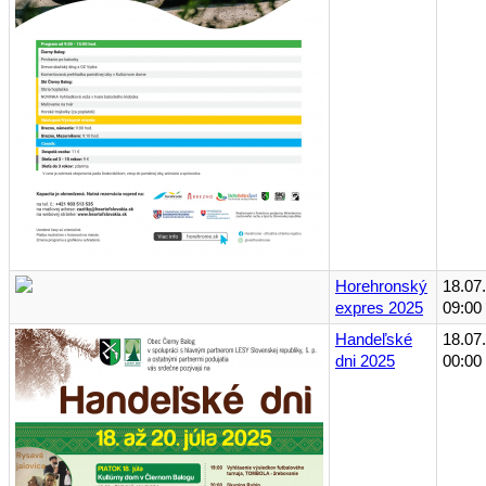
Horehronský
18.07
expres 2025
09:00
Handeľské
18.07
dni 2025
00:00