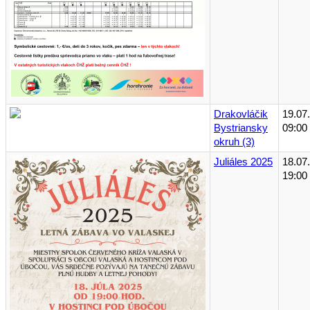
Drakovláčik
19.07
Bystriansky
09:00
okruh (3)
Juliáles 2025
18.07
19:00