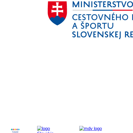
Aktivita realizovaná s finančnou podporou
Ministerstva cestovného ruchu
a športu Slovenskej republiky