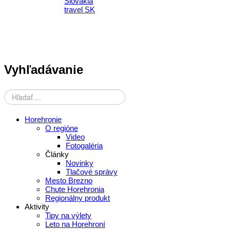
Vyhľadávanie
Horehronie
O regióne
Video
Fotogaléria
Články
Novinky
Tlačové správy
Mesto Brezno
Chute Horehronia
Regionálny produkt
Aktivity
Tipy na výlety
Leto na Horehroní