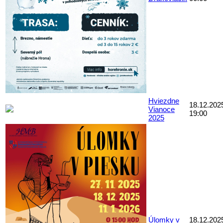
Hviezdne
18.12.202
Vianoce
19:00
2025
Úlomky v
18.12.202