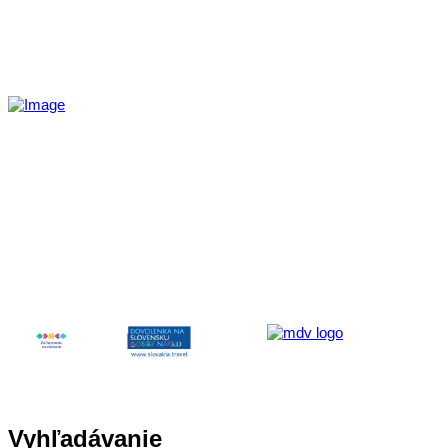
Aktivita realizovaná s finančnou podporou
Ministerstva cestovného ruchu
a športu Slovenskej republiky
Vyhľadávanie