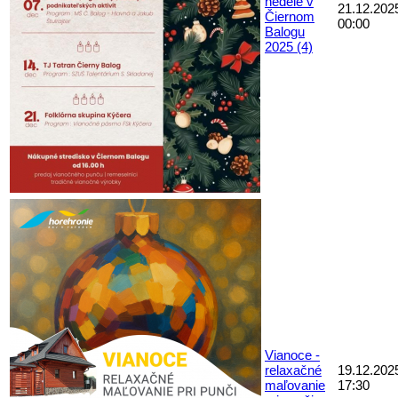
nedele v
21.12.202
Čiernom
00:00
Balogu
2025 (4)
Vianoce -
relaxačné
19.12.202
maľovanie
17:30