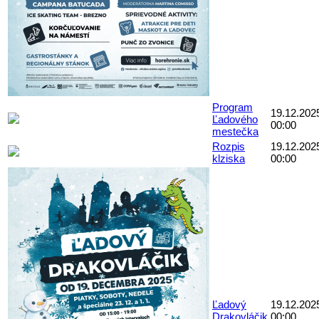
Program
19.12.202
Ľadového
00:00
mestečka
Rozpis
19.12.202
klziska
00:00
Ľadový
19.12.202
Drakovláčik
00:00