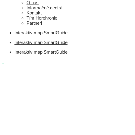
O nás
Informačné centrá
Kontakt
Tím Horehronie
Partneri
Interaktiv map SmartGuide
Interaktiv map SmartGuide
Interaktiv map SmartGuide