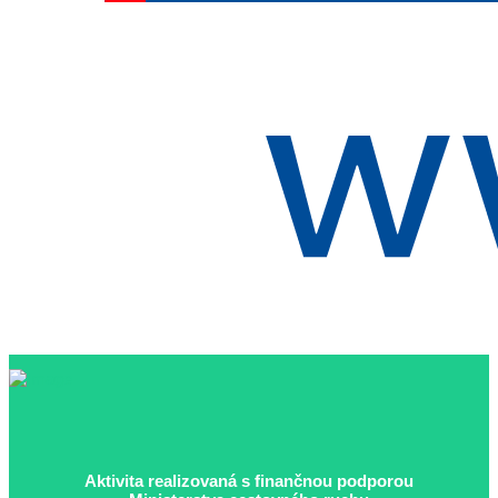
Aktivita realizovaná s finančnou podporou