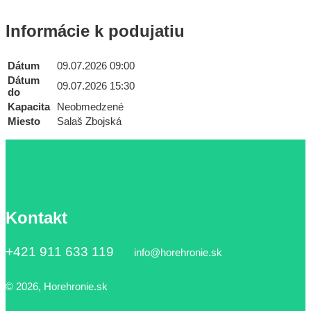
Informácie k podujatiu
Dátum
09.07.2026 09:00
Dátum
09.07.2026 15:30
do
Kapacita
Neobmedzené
Miesto
Salaš Zbojská
Kontakt
+421 911 633 119
info@horehronie.sk
© 2026, Horehronie.sk