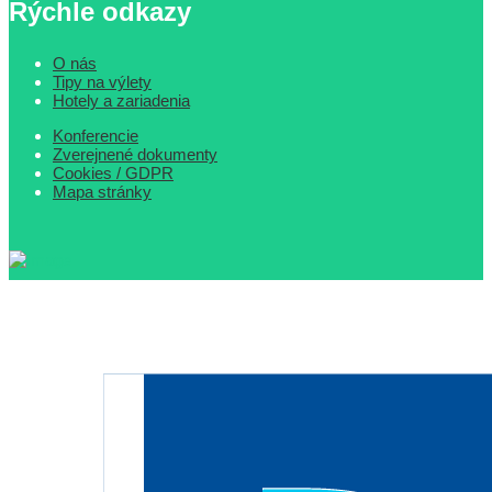
Rýchle odkazy
O nás
Tipy na výlety
Hotely a zariadenia
Konferencie
Zverejnené dokumenty
Cookies / GDPR
Mapa stránky