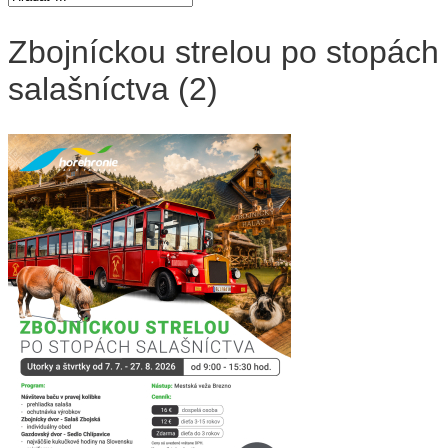
Zbojníckou strelou po stopách
salašníctva (2)