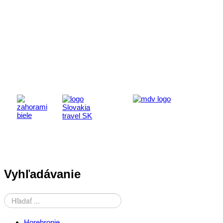
Aktivita realizovaná s finančnou podporou
Ministerstva cestovného ruchu
a športu Slovenskej republiky
Vyhľadávanie
Horehronie