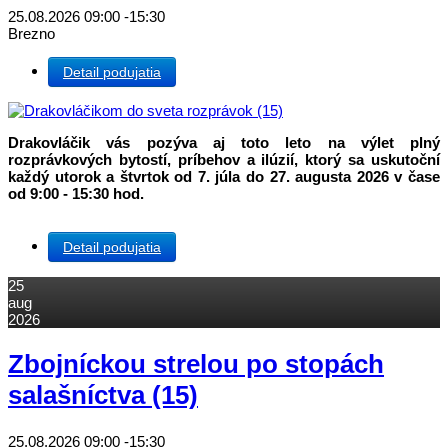
25.08.2026
09:00
-
15:30
Brezno
Detail podujatia
Drakovláčik vás pozýva aj toto leto na výlet plný
rozprávkových bytostí, príbehov a ilúzií, ktorý sa uskutoční
každý utorok a štvrtok od 7. júla do 27. augusta 2026 v čase
od 9:00 - 15:30 hod.
Detail podujatia
25
aug
2026
Zbojníckou strelou po stopách
salašníctva (15)
25.08.2026
09:00
-
15:30