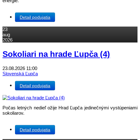
energie.
Detail podujatia
23
aug
2026
Sokoliari na hrade Ľupča (4)
23.08.2026
11:00
Slovenská Ľupča
Detail podujatia
Počas letných nedieľ ožije Hrad Ľupča jedinečnými vystúpeniami
sokoliarov.
Detail podujatia