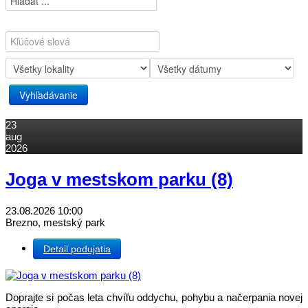
23
aug
2026
Joga v mestskom parku (8)
23.08.2026
10:00
Brezno, mestský park
Detail podujatia
Doprajte si počas leta chvíľu oddychu, pohybu a načerpania novej