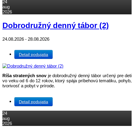
24
aug
2026
Dobrodružný denný tábor (2)
24.08.2026 - 28.08.2026
Detail podujatia
Ríša stratených snov
je dobrodružný denný tábor určený pre deti
vo veku od 6 do 12 rokov, ktorý spája príbehovú tematiku, pohyb,
tvorivosť a pobyt v prírode.
Detail podujatia
24
aug
2026