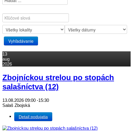
13
aug
2026
Zbojníckou strelou po stopách
salašníctva (12)
13.08.2026
09:00
-
15:30
Salaš Zbojská
Detail podujatia