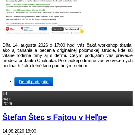
Dňa 14. augusta 2026 o 17:00 hod. vás čaká workshop tkania,
ako aj ťahania a pečenia originálnej polomskej štrúdle, kde sú
vítané rodinné tímy aj s deťmi. Celým podujatím vás prevedie
moderátor Janko Chalupka. Po sladkej odmene vás vo večerných
hodinách čaká letné kino pod holým nebom.
Detail podujatia
14
aug
2026
Štefan Štec s Fajtou v Heľpe
14.08.2026
19:00