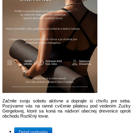
Začnite svoju sobotu aktívne a doprajte si chvíľu pre seba.
Pozývame vás na ranné cvičenie pilatesu pod vedením Zuzky
Gergelovej, ktoré sa koná na nádvorí obecnej drevenice oproti
obchodu Rozličný tovar.
Detail podujatia