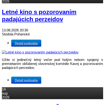
2026
Letné kino s pozorovaním
padajúcich perzeidov
13.08.2026
20:30
Stodola Pohanské
Detail podujatia
Užite si jedinečný letný večer pod holým nebom spojený s
premietaním obľúbenej slovenskej komédie Kavej a pozorovaním
padajúcich perzeidov.
Detail podujatia
14
aug
2026