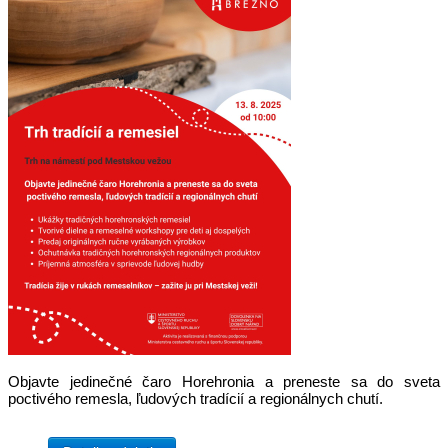
Objavte jedinečné čaro Horehronia a preneste sa do sveta
poctivého remesla, ľudových tradícií a regionálnych chutí.