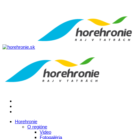
Horehronie
O regióne
Video
Fotogaléria