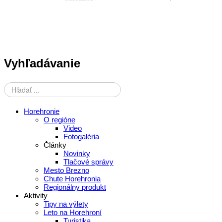
Vyhľadávanie
Horehronie
O regióne
Video
Fotogaléria
Články
Novinky
Tlačové správy
Mesto Brezno
Chute Horehronia
Regionálny produkt
Aktivity
Tipy na výlety
Leto na Horehroní
Turistika