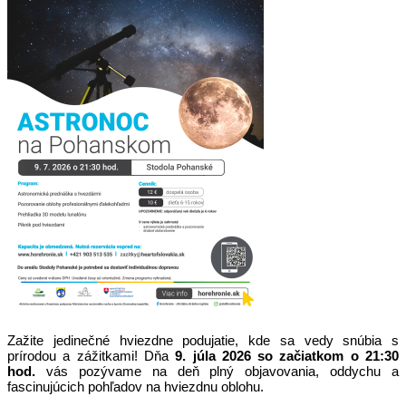
Zažite jedinečné hviezdne podujatie, kde sa vedy snúbia s
prírodou a zážitkami! Dňa
9. júla 2026 so začiatkom o 21:30
hod.
vás pozývame na deň plný objavovania, oddychu a
fascinujúcich pohľadov na hviezdnu oblohu.