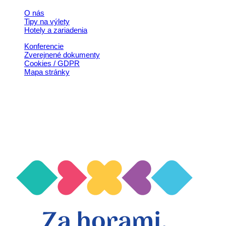
O nás
Tipy na výlety
Hotely a zariadenia
Konferencie
Zverejnené dokumenty
Cookies / GDPR
Mapa stránky