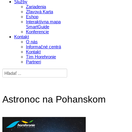
Služby
Zariadenia
Zľavová Karta
Eshop
Interaktívna mapa
SmartGuide
Konferencie
Kontakt
O nás
Informačné centrá
Kontakt
Tím Horehronie
Partneri
Astronoc na Pohanskom