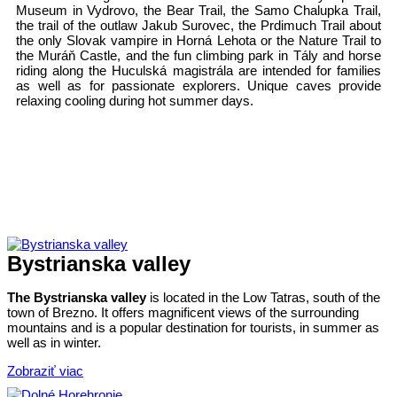
Museum in Vydrovo, the Bear Trail, the Samo Chalupka Trail,
the trail of the outlaw Jakub Surovec, the Prdimuch Trail about
the only Slovak vampire in Horná Lehota or the Nature Trail to
the Muráň Castle, and the fun climbing park in Tály and horse
riding along the Huculská magistrála are intended for families
as well as for passionate explorers. Unique caves provide
relaxing cooling during hot summer days.
Bystrianska valley
The Bystrianska valley
is located in the Low Tatras, south of the
town of Brezno. It offers magnificent views of the surrounding
mountains and is a popular destination for tourists, in summer as
well as in winter.
Zobraziť viac