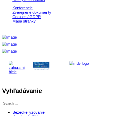
Konferencie
Zverejnené dokumenty
Cookies / GDPR
Mapa stránky
Vyhľadávanie
Bežecké lyžovanie