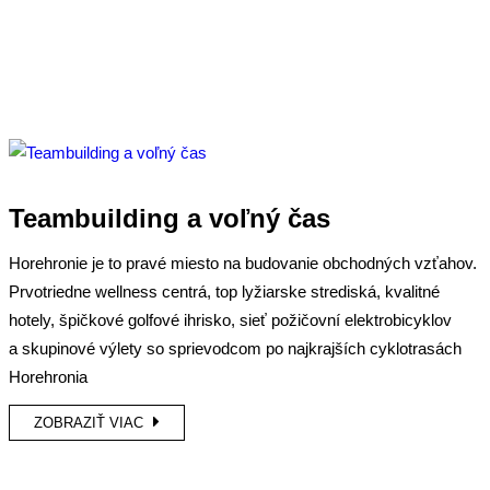
Teambuilding a voľný čas
Horehronie je to pravé miesto na budovanie obchodných vzťahov.
Prvotriedne wellness centrá, top lyžiarske strediská, kvalitné
hotely, špičkové golfové ihrisko, sieť požičovní elektrobicyklov
a skupinové výlety so sprievodcom po najkrajších cyklotrasách
Horehronia
ZOBRAZIŤ VIAC