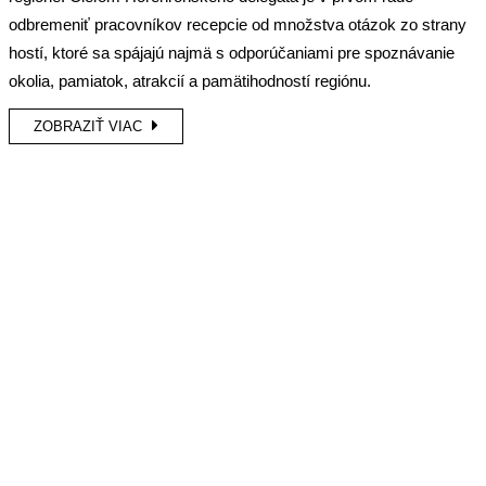
odbremeniť pracovníkov recepcie od množstva otázok zo strany
hostí, ktoré sa spájajú najmä s odporúčaniami pre spoznávanie
okolia, pamiatok, atrakcií a pamätihodností regiónu.
ZOBRAZIŤ VIAC
KONTAKT