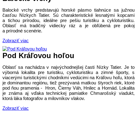
Balocké vrchy predstavujú horské pásmo tiahnúce sa južnou
časťou Nízkych Tatier. Sú charakteristické lesnatými kopcami
a tichou prírodou, ideálne pre pešiu turistiku a cykloturistiku.
Oblasť má tradičný vidiecky ráz a je obľúbená pre pokoj
a prírodné scenérie.
Zobraziť viac
Pod Kráľovou hoľou
Oblasť sa nachádza v najvýchodnejšej časti Nízky Tatier. Je to
výborná lokalita pre turistiku, cykloturistiku a zimné športy, s
viacerými turistickými chodníkmi vedúcimi na Kráľovu hoľu, ktorá
je dominantou regiónu, tiež prezývaná matkou štyroch riek, ktoré
pod ňou pramenia - Hron, Čierny Váh, Hnilec a Hornád. Lokalita
je známa aj vďaka technickej pamiatke Chmarošský viadukt,
ktorá láka fotografov a milovníkov vlakov.
Zobraziť viac