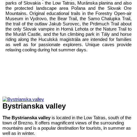
parks of Slovakia - the Low Tatras, Muránska planina and also
the protected landscape area Poľana and the Slovak Ore
Mountains. Original educational trails in the Forestry Open-air
Museum in Vydrovo, the Bear Trail, the Samo Chalupka Trail,
the trail of the outlaw Jakub Surovec, the Prdimuch Trail about
the only Slovak vampire in Horná Lehota or the Nature Trail to
the Muráň Castle, and the fun climbing park in Tály and horse
riding along the Huculská magistrála are intended for families
as well as for passionate explorers. Unique caves provide
relaxing cooling during hot summer days.
Bystrianska valley
The Bystrianska valley
is located in the Low Tatras, south of the
town of Brezno. It offers magnificent views of the surrounding
mountains and is a popular destination for tourists, in summer as
well as in winter.