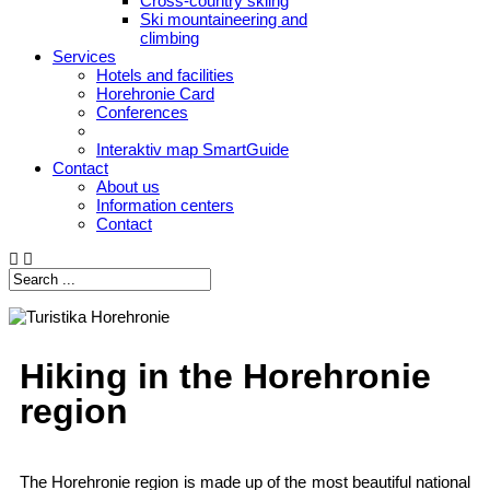
Cross-country skiing
Ski mountaineering and
climbing
Services
Hotels and facilities
Horehronie Card
Conferences
Interaktiv map SmartGuide
Contact
About us
Information centers
Contact
Hiking in the Horehronie
region
The Horehronie region is made up of the most beautiful national