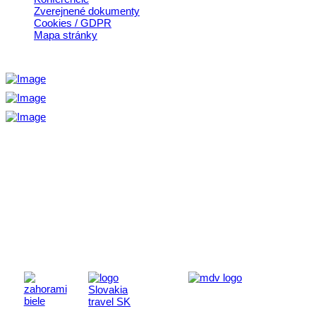
Zverejnené dokumenty
Cookies / GDPR
Mapa stránky
Aktivita realizovaná s finančnou podporou
Ministerstva cestovného ruchu
a športu Slovenskej republiky