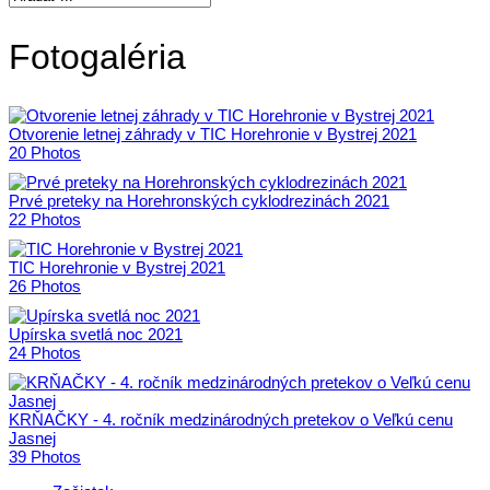
Fotogaléria
Otvorenie letnej záhrady v TIC Horehronie v Bystrej 2021
20 Photos
Prvé preteky na Horehronských cyklodrezinách 2021
22 Photos
TIC Horehronie v Bystrej 2021
26 Photos
Upírska svetlá noc 2021
24 Photos
KRŇAČKY - 4. ročník medzinárodných pretekov o Veľkú cenu
Jasnej
39 Photos