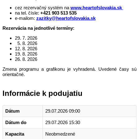
cez rezervačný systém na
www.heartofslovakia.sk
na tel. čísle:
+421 903 513 535
e-mailom:
zazitky@heartofslovakia.sk
Rezervácia na jednotlivé termíny:
29. 7. 2026
5. 8. 2026
12. 8. 2026
19. 8. 2026
26. 8. 2026
Zmena programu a grafikonu je vyhradená. Uvedené časy sú
orientačné.
Informácie k podujatiu
Dátum
29.07.2026 09:00
Dátum do
29.07.2026 15:30
Kapacita
Neobmedzené