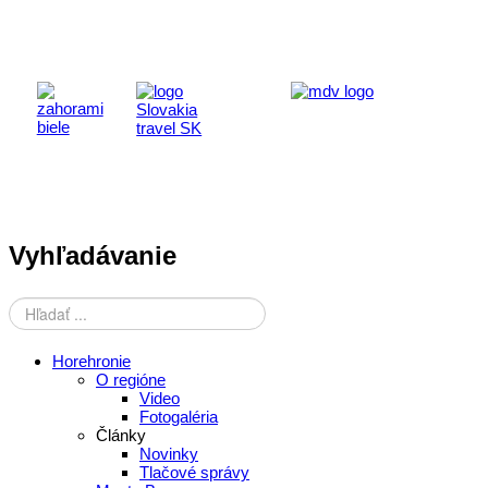
Vyhľadávanie
Horehronie
O regióne
Video
Fotogaléria
Články
Novinky
Tlačové správy