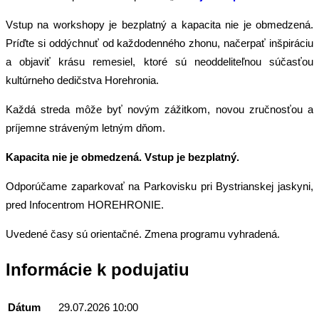
Vstup na workshopy je bezplatný a kapacita nie je obmedzená.
Príďte si oddýchnuť od každodenného zhonu, načerpať inšpiráciu
a objaviť krásu remesiel, ktoré sú neoddeliteľnou súčasťou
kultúrneho dedičstva Horehronia.
Každá streda môže byť novým zážitkom, novou zručnosťou a
príjemne stráveným letným dňom.
Kapacita nie je obmedzená. Vstup je bezplatný.
Odporúčame zaparkovať na Parkovisku pri Bystrianskej jaskyni,
pred Infocentrom HOREHRONIE.
Uvedené časy sú orientačné. Zmena programu vyhradená.
Informácie k podujatiu
Dátum
29.07.2026 10:00