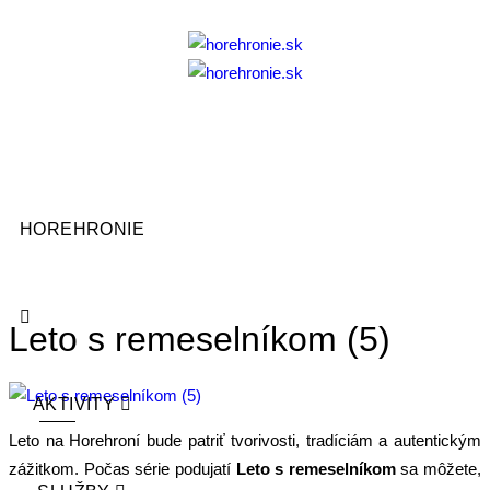
HOREHRONIE
Leto s remeselníkom (5)
AKTIVITY
Leto na Horehroní bude patriť tvorivosti, tradíciám a autentickým
zážitkom. Počas série podujatí
Leto s remeselníkom
sa môžete,