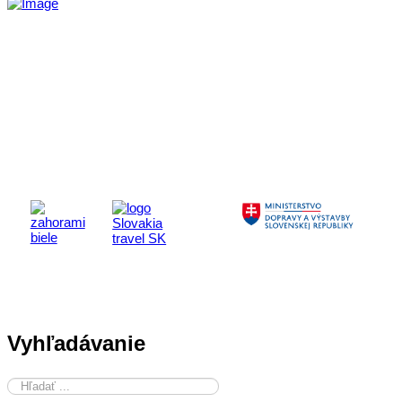
Aktivita realizovaná s finančnou podporou
Ministerstva cestovného ruchu
a športu Slovenskej republiky
Vyhľadávanie