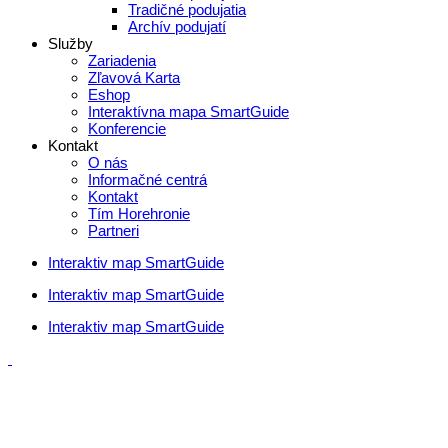
Tradičné podujatia
Archív podujatí
Služby
Zariadenia
Zľavová Karta
Eshop
Interaktívna mapa SmartGuide
Konferencie
Kontakt
O nás
Informačné centrá
Kontakt
Tím Horehronie
Partneri
Interaktiv map SmartGuide
Interaktiv map SmartGuide
Interaktiv map SmartGuide