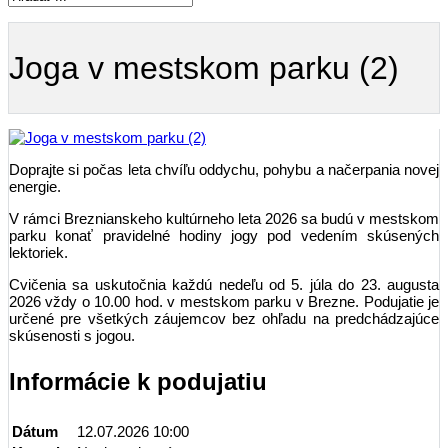
Joga v mestskom parku (2)
Doprajte si počas leta chvíľu oddychu, pohybu a načerpania novej
energie.
V rámci Breznianskeho kultúrneho leta 2026 sa budú v mestskom
parku konať pravidelné hodiny jogy pod vedením skúsených
lektoriek.
Cvičenia sa uskutočnia každú nedeľu od 5. júla do 23. augusta
2026 vždy o 10.00 hod. v mestskom parku v Brezne. Podujatie je
určené pre všetkých záujemcov bez ohľadu na predchádzajúce
skúsenosti s jogou.
Informácie k podujatiu
Dátum
12.07.2026 10:00