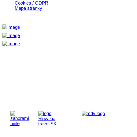
Cookies / GDPR
Mapa stránky
Aktivita realizovaná s finančnou podporou
Ministerstva cestovného ruchu
a športu Slovenskej republiky