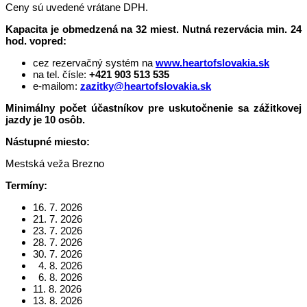
Ceny sú uvedené vrátane DPH.
Kapacita je obmedzená na 32 miest. Nutná rezervácia min. 24
hod. vopred:
cez rezervačný systém na
www.heartofslovakia.sk
na tel. čísle:
+421 903 513 535
e-mailom:
zazitky@heartofslovakia.sk
Minimálny počet účastníkov pre uskutočnenie sa zážitkovej
jazdy je 10 osôb.
Nástupné miesto:
Mestská veža Brezno
Termíny:
16. 7. 2026
21. 7. 2026
23. 7. 2026
28. 7. 2026
30. 7. 2026
4. 8. 2026
6. 8. 2026
11. 8. 2026
13. 8. 2026