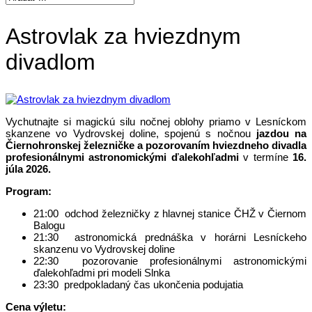
Astrovlak za hviezdnym
divadlom
Vychutnajte si magickú silu nočnej oblohy priamo v Lesníckom
skanzene vo Vydrovskej doline, spojenú s nočnou
jazdou na
Čiernohronskej železničke a pozorovaním hviezdneho divadla
profesionálnymi astronomickými ďalekohľadmi
v termíne
16.
júla 2026.
Program:
21:00 odchod železničky z hlavnej stanice ČHŽ v Čiernom
Balogu
21:30 astronomická prednáška v horárni Lesníckeho
skanzenu vo Vydrovskej doline
22:30 pozorovanie profesionálnymi astronomickými
ďalekohľadmi pri modeli Slnka
23:30 predpokladaný čas ukončenia podujatia
Cena výletu: