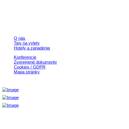
© 2026, Horehronie.sk
Rýchle odkazy
O nás
Tipy na výlety
Hotely a zariadenia
Konferencie
Zverejnené dokumenty
Cookies / GDPR
Mapa stránky