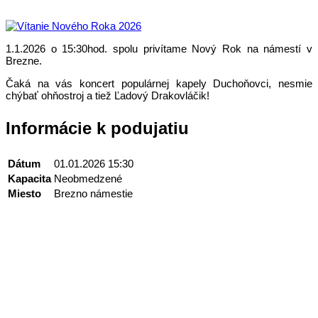
1.1.2026 o 15:30hod. spolu privítame Nový Rok na námestí v
Brezne.
Čaká na vás koncert populárnej kapely Duchoňovci, nesmie
chýbať ohňostroj a tiež Ľadový Drakovláčik!
Informácie k podujatiu
Dátum
01.01.2026 15:30
Kapacita
Neobmedzené
Miesto
Brezno námestie
Kontakt