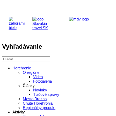
Vyhľadávanie
Horehronie
O regióne
Video
Fotogaléria
Články
Novinky
Tlačové správy
Mesto Brezno
Chute Horehronia
Regionálny produkt
Aktivity