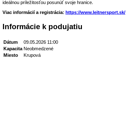
ideálnou príležitosťou posunúť svoje hranice.
Viac informácií a registrácia:
https://www.leitnersport.sk/
Informácie k podujatiu
Dátum
09.05.2026 11:00
Kapacita
Neobmedzené
Miesto
Krupová
Kontakt
+421 911 633 119
info@horehronie.sk
© 2026, Horehronie.sk