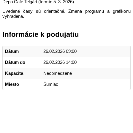
Depo Café Telgárt (termín 5. 3. 2026)
Uvedené časy sú orientačné. Zmena programu a grafikonu
vyhradená.
Informácie k podujatiu
Dátum
26.02.2026 09:00
Dátum do
26.02.2026 14:00
Kapacita
Neobmedzené
Miesto
Šumiac