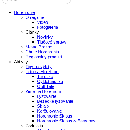
Horehronie
O regióne
Video
Fotogaléria
Články
Novinky
Tlačové správy
Mesto Brezno
Chute Horehronia
Regionálny produkt
Aktivity
Tipy na výlety
Leto na Horehroní
Turistika
Cykloturistika
Golf Tále
Zima na Horehroní
Lyžovanie
Bežecké lyžovanie
Skialp
Korčulovanie
Horehronie Skibus
Horehronie Skipas & Easy pas
Podujatia