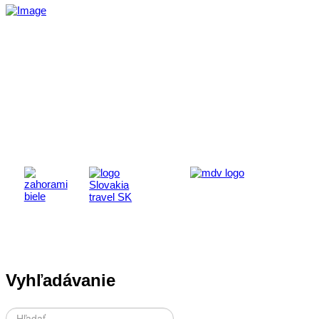
Aktivita realizovaná s finančnou podporou
Ministerstva cestovného ruchu
a športu Slovenskej republiky
Vyhľadávanie