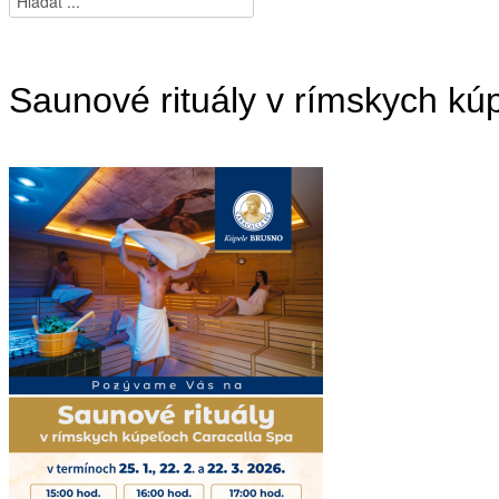
Saunové rituály v rímskych kú