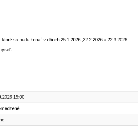
 ktoré sa budú konať v dňoch 25.1.2026 ,22.2.2026 a 22.3.2026.
myseľ.
3.2026 15:00
bmedzené
no