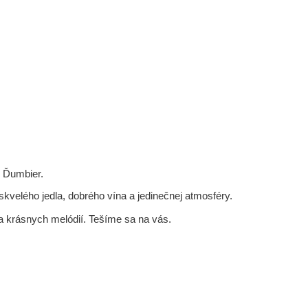
i Ďumbier.
skvelého jedla, dobrého vína a jedinečnej atmosféry.
í a krásnych melódií. Tešíme sa na vás.