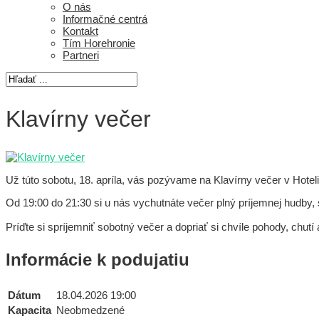
O nás
Informačné centrá
Kontakt
Tím Horehronie
Partneri
Klavírny večer
Už túto sobotu, 18. apríla, vás pozývame na Klavírny večer v Hotel
Od 19:00 do 21:30 si u nás vychutnáte večer plný príjemnej hudby, 
Príďte si spríjemniť sobotný večer a dopriať si chvíle pohody, chut
Informácie k podujatiu
Dátum
18.04.2026 19:00
Kapacita
Neobmedzené