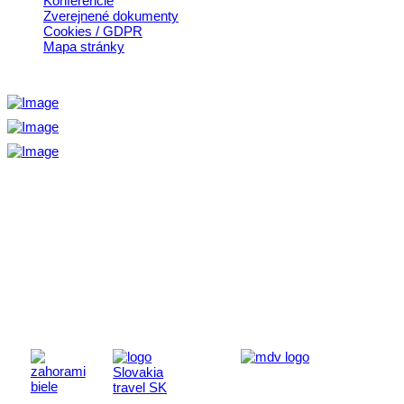
Konferencie
Zverejnené dokumenty
Cookies / GDPR
Mapa stránky
Aktivita realizovaná s finančnou podporou
Ministerstva cestovného ruchu
a športu Slovenskej republiky