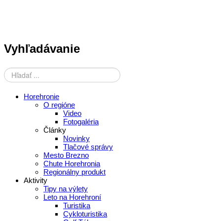
Vyhľadávanie
Horehronie
O regióne
Video
Fotogaléria
Články
Novinky
Tlačové správy
Mesto Brezno
Chute Horehronia
Regionálny produkt
Aktivity
Tipy na výlety
Leto na Horehroní
Turistika
Cykloturistika