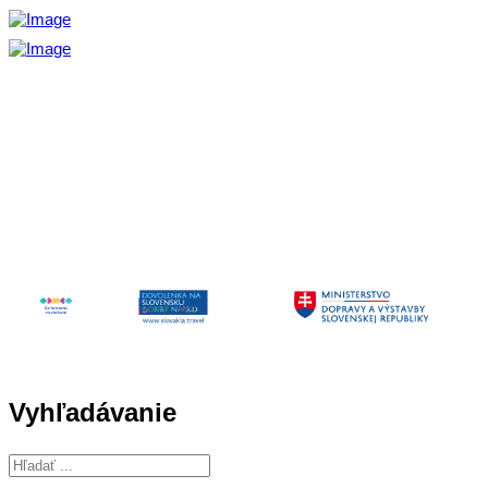
Aktivita realizovaná s finančnou podporou
Ministerstva cestovného ruchu
a športu Slovenskej republiky
Vyhľadávanie