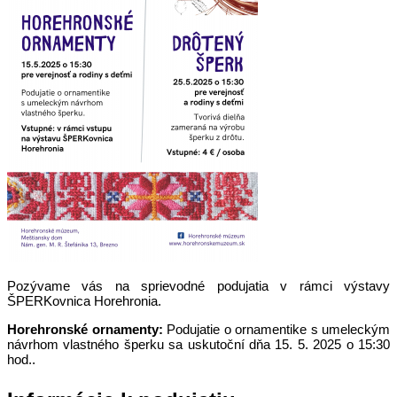
Pozývame vás na sprievodné podujatia v rámci výstavy
ŠPERKovnica Horehronia.
Horehronské ornamenty:
Podujatie o ornamentike s umeleckým
návrhom vlastného šperku sa uskutoční dňa 15. 5. 2025 o 15:30
hod..