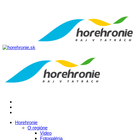
Horehronie
O regióne
Video
Fotogaléria