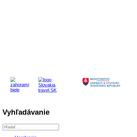
Aktivita realizovaná s finančnou podporou
Ministerstva cestovného ruchu
a športu Slovenskej republiky
Vyhľadávanie