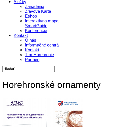
Služby
Zariadenia
Zľavová Karta
Eshop
Interaktívna mapa
SmartGuide
Konferencie
Kontakt
O nás
Informačné centrá
Kontakt
Tím Horehronie
Partneri
Horehronské ornamenty