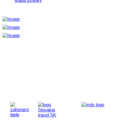
Mapa stránky
Aktivita realizovaná s finančnou podporou
Ministerstva cestovného ruchu
a športu Slovenskej republiky