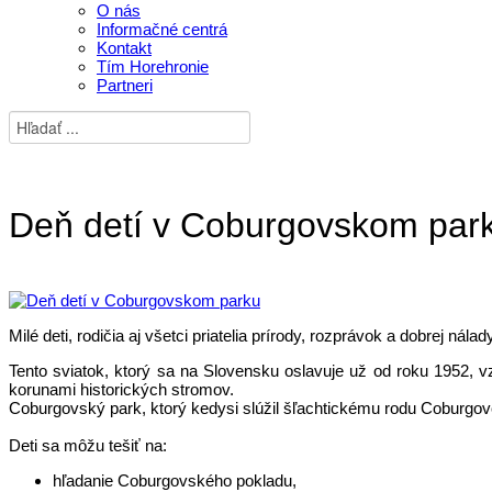
O nás
Informačné centrá
Kontakt
Tím Horehronie
Partneri
Deň detí v Coburgovskom par
Milé deti, rodičia aj všetci priatelia prírody, rozprávok a dobrej
Tento sviatok, ktorý sa na Slovensku oslavuje už od roku 1952, 
korunami historických stromov.
Coburgovský park, ktorý kedysi slúžil šľachtickému rodu Coburgovc
Deti sa môžu tešiť na:
hľadanie Coburgovského pokladu,