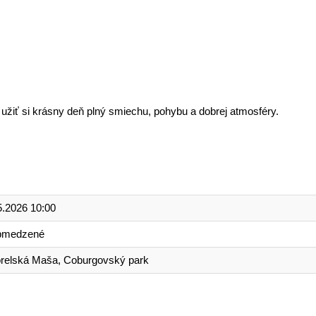
 a užiť si krásny deň plný smiechu, pohybu a dobrej atmosféry.
5.2026 10:00
bmedzené
relská Maša, Coburgovský park