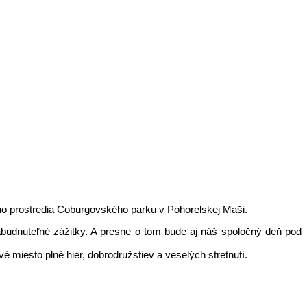
vného prostredia Coburgovského parku v Pohorelskej Maši.
abudnuteľné zážitky. A presne o tom bude aj náš spoločný deň pod
miesto plné hier, dobrodružstiev a veselých stretnutí.