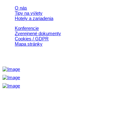
O nás
Tipy na výlety
Hotely a zariadenia
Konferencie
Zverejnené dokumenty
Cookies / GDPR
Mapa stránky