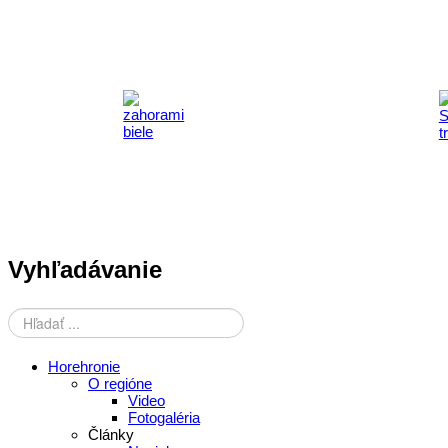
Vyhľadávanie
Horehronie
O regióne
Video
Fotogaléria
Články