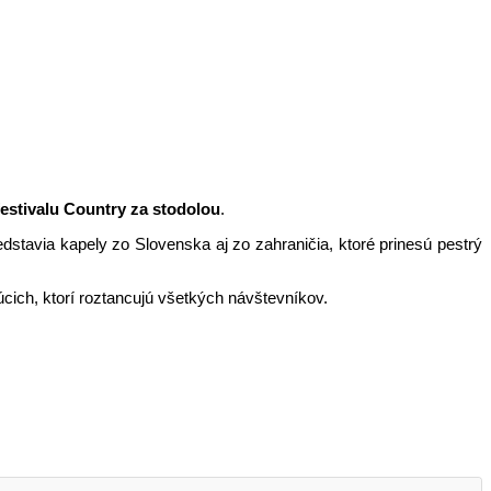
estivalu Country za stodolou
.
stavia kapely zo Slovenska aj zo zahraničia, ktoré prinesú pestrý
úcich, ktorí roztancujú všetkých návštevníkov.