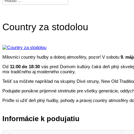
Country za stodolou
Milovníci country hudby a dobrej atmosféry, pozor! V sobotu
9. máj
Od
11:00 do 18:30
vás pred Domom kultúry čaká deň plný skvelej h
mix tradičného aj moderného country.
Tešiť sa môžete napríklad na skupiny Divé struny, New Old Tradition
Podujatie ponúkne príjemné stretnutie pre všetky generácie, oddych
Príďte si užiť deň plný hudby, pohody a pravej country atmosféry d
Informácie k podujatiu