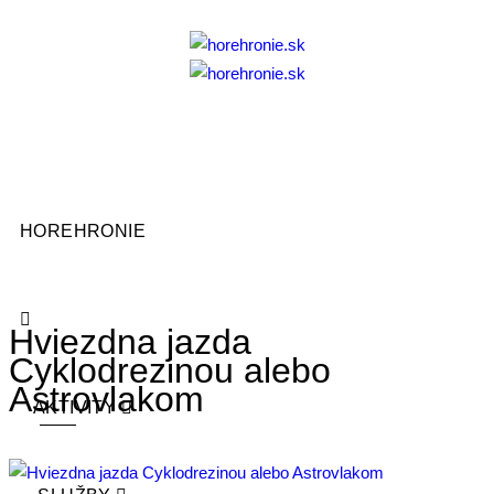
HOREHRONIE
Hviezdna jazda
Cyklodrezinou alebo
Astrovlakom
AKTIVITY