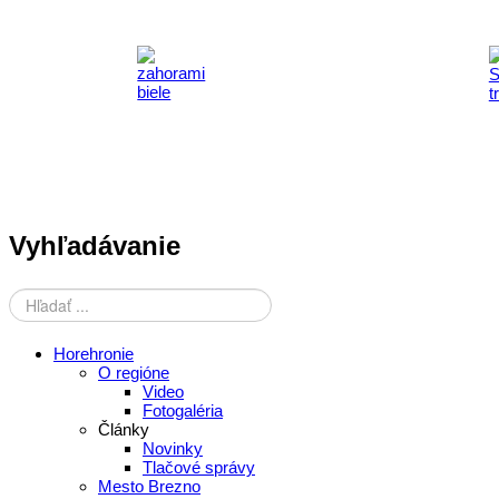
Vyhľadávanie
Horehronie
O regióne
Video
Fotogaléria
Články
Novinky
Tlačové správy
Mesto Brezno