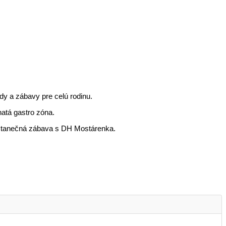
dy a zábavy pre celú rodinu.
hatá gastro zóna.
čí tanečná zábava s DH Mostárenka.